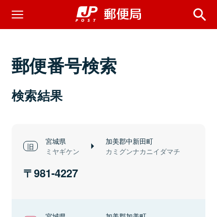
郵便番号検索
検索結果
宮城県
加美郡中新田町
ミヤギケン
カミグンナカニイダマチ
981-4227
宮城県
加美郡加美町