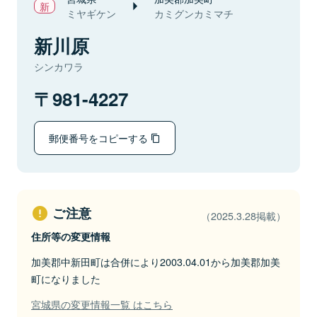
ミヤギケン
カミグンカミマチ
新川原
シンカワラ
981-4227
郵便番号をコピーする
ご注意
（2025.3.28掲載）
住所等の変更情報
加美郡中新田町は合併により2003.04.01から加美郡加美
町になりました
宮城県の変更情報一覧 はこちら