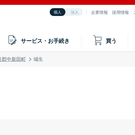
企業情報
採用情報
個人
法人
サービス・お手続き
買う
美郡中新田町
城生