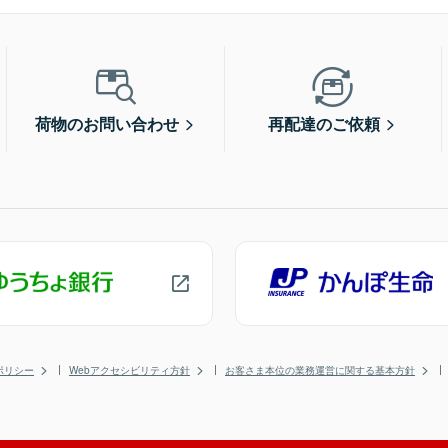
荷物のお問い合わせ
再配達のご依頼
ポリシー
Webアクセシビリティ方針
お客さま本位の業務運営に関する基本方針