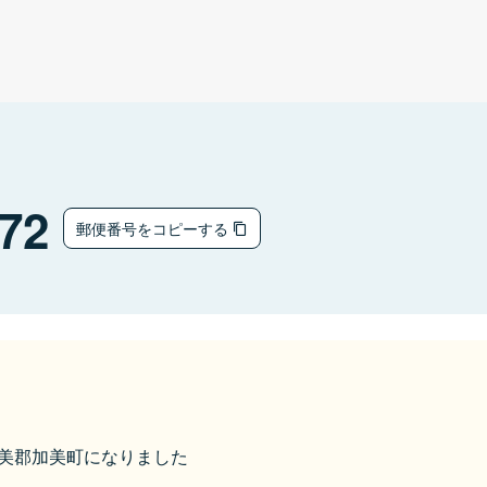
72
郵便番号をコピーする
ら加美郡加美町になりました