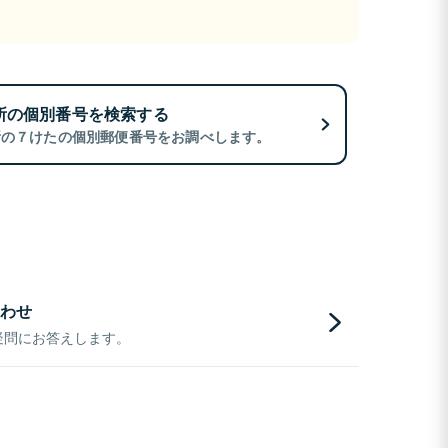
所の個別番号を検索する
所の７けたの個別郵便番号をお調べします。
わせ
疑問にお答えします。