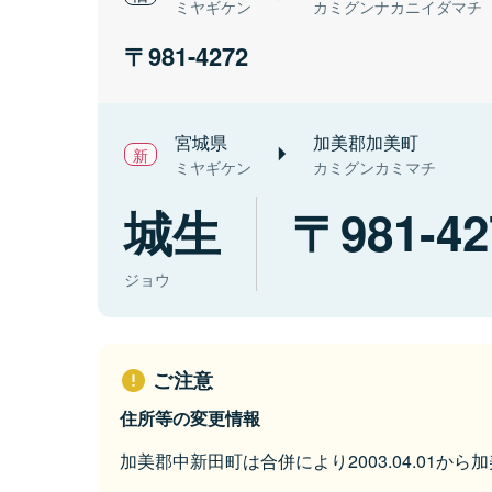
ミヤギケン
カミグンナカニイダマチ
981-4272
宮城県
加美郡加美町
ミヤギケン
カミグンカミマチ
城生
981-42
ジョウ
ご注意
住所等の変更情報
加美郡中新田町は合併により2003.04.01か