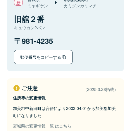
ミヤギケン
カミグンカミマチ
旧舘２番
キュウカン2バン
981-4235
郵便番号をコピーする
ご注意
（2025.3.28掲載）
住所等の変更情報
加美郡中新田町は合併により2003.04.01から加美郡加美
町になりました
宮城県の変更情報一覧 はこちら