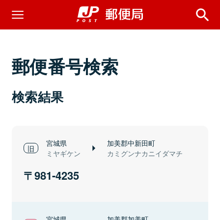
郵便番号検索
検索結果
宮城県
加美郡中新田町
ミヤギケン
カミグンナカニイダマチ
981-4235
宮城県
加美郡加美町