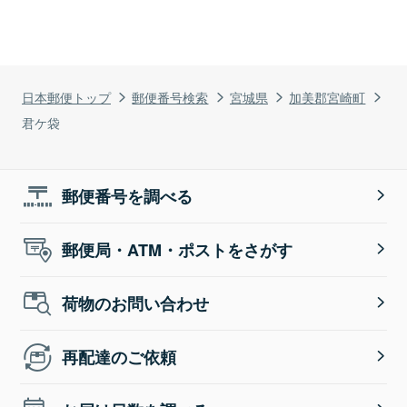
日本郵便トップ
郵便番号検索
宮城県
加美郡宮崎町
君ケ袋
郵便番号を調べる
郵便局・ATM・ポストをさがす
荷物のお問い合わせ
再配達のご依頼