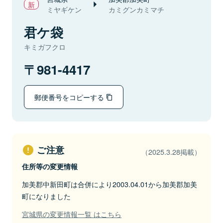
ミヤギケン
カミグンカミマチ
君ケ袋
キミガフクロ
981-4417
郵便番号をコピーする
ご注意
（2025.3.28掲載）
住所等の変更情報
加美郡中新田町は合併により2003.04.01から加美郡加美
町になりました
宮城県の変更情報一覧 はこちら