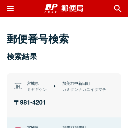
郵便番号検索
検索結果
宮城県
加美郡中新田町
ミヤギケン
カミグンナカニイダマチ
981-4201
宮城県
加美郡加美町