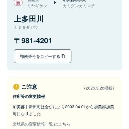
ミヤギケン
カミグンカミマチ
上多田川
カミタダガワ
981-4201
郵便番号をコピーする
ご注意
（2025.3.28掲載）
住所等の変更情報
加美郡中新田町は合併により2003.04.01から加美郡加美
町になりました
宮城県の変更情報一覧 はこちら