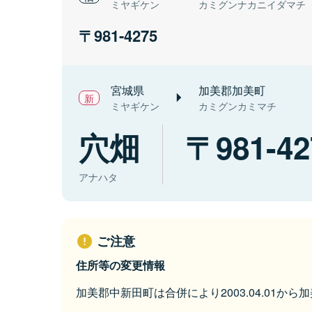
ミヤギケン
カミグンナカニイダマチ
981-4275
宮城県
加美郡加美町
ミヤギケン
カミグンカミマチ
穴畑
981-42
アナハタ
ご注意
住所等の変更情報
加美郡中新田町は合併により2003.04.01か