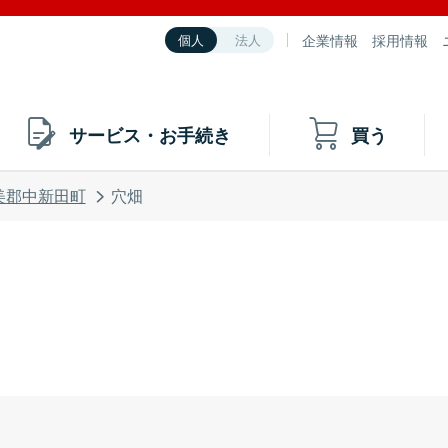
企業情報
採用情報
個人
法人
サービス・お手続き
買う
美郡中新田町
穴畑