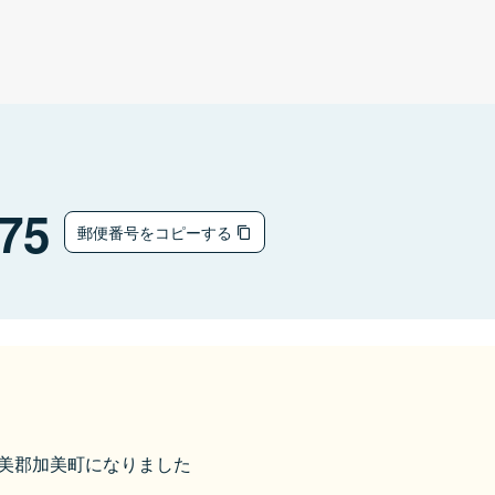
75
郵便番号をコピーする
ら加美郡加美町になりました