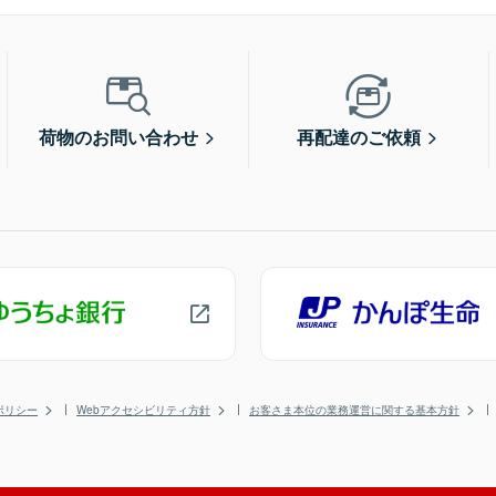
荷物のお問い合わせ
再配達のご依頼
ポリシー
Webアクセシビリティ方針
お客さま本位の業務運営に関する基本方針