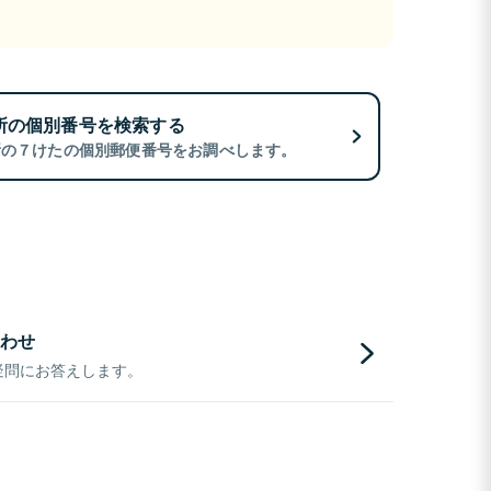
所の個別番号を検索する
所の７けたの個別郵便番号をお調べします。
わせ
疑問にお答えします。