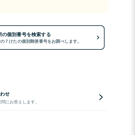
所の個別番号を検索する
所の７けたの個別郵便番号をお調べします。
わせ
疑問にお答えします。