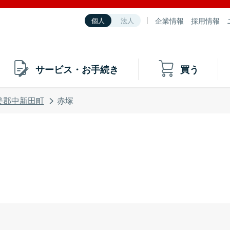
企業情報
採用情報
個人
法人
サービス・お手続き
買う
美郡中新田町
赤塚