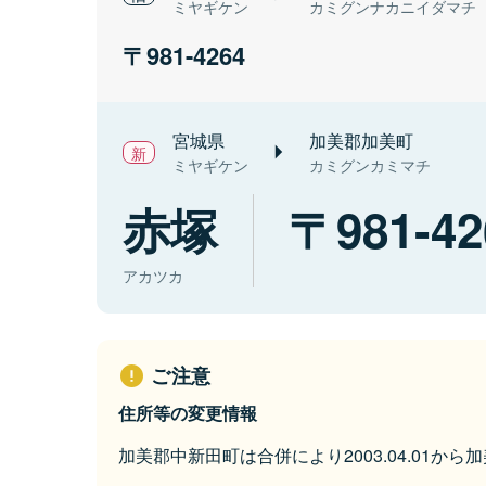
ミヤギケン
カミグンナカニイダマチ
981-4264
宮城県
加美郡加美町
ミヤギケン
カミグンカミマチ
赤塚
981-42
アカツカ
ご注意
住所等の変更情報
加美郡中新田町は合併により2003.04.01か