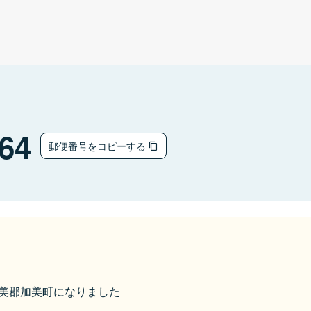
64
郵便番号をコピーする
ら加美郡加美町になりました