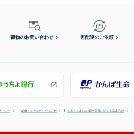
荷物のお問い合わせ
再配達のご依頼
ポリシー
Webアクセシビリティ方針
お客さま本位の業務運営に関する基本方針