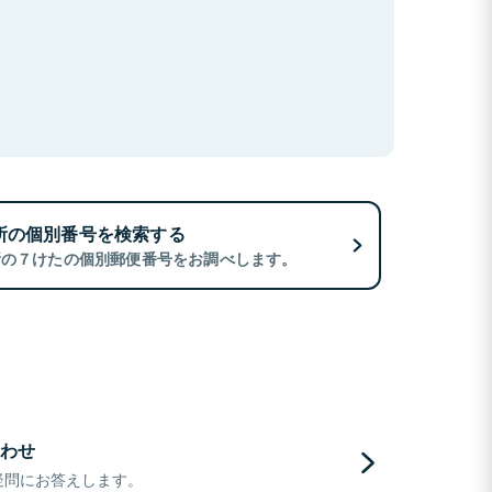
所の個別番号を検索する
所の７けたの個別郵便番号をお調べします。
わせ
疑問にお答えします。