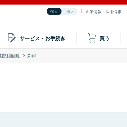
企業情報
採用情報
個人
法人
サービス・お手続き
買う
城郡利府町
森郷