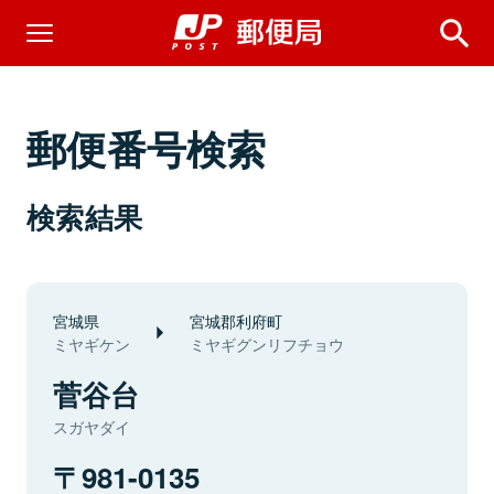
郵便番号検索
検索結果
宮城県
宮城郡利府町
ミヤギケン
ミヤギグンリフチョウ
菅谷台
スガヤダイ
981-0135