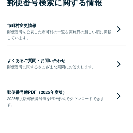
郵便番号検索に関する情報
市町村変更情報
郵便番号を公表した市町村の一覧を実施日の新しい順に掲載
しています。
よくあるご質問・お問い合わせ
郵便番号に関するさまざまな疑問にお答えします。
郵便番号簿PDF（2025年度版）
2025年度版郵便番号簿をPDF形式でダウンロードできま
す。