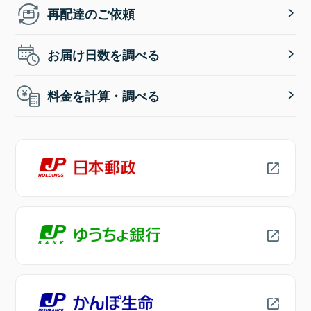
再配達のご依頼
お届け日数を調べる
料金を計算・調べる