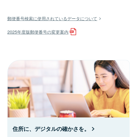
郵便番号検索に使用されているデータについて
2025年度版郵便番号の変更案内
住所に、デジタルの確かさを。