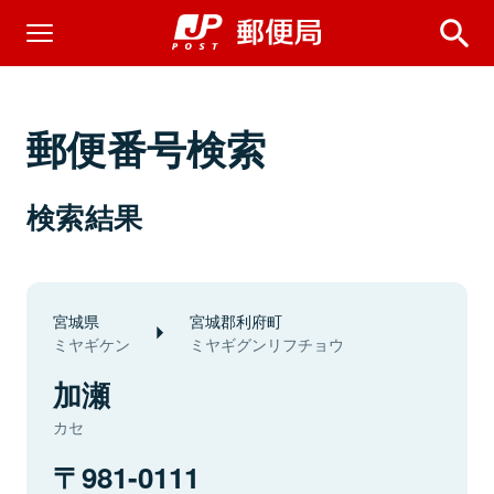
郵便番号検索
検索結果
宮城県
宮城郡利府町
ミヤギケン
ミヤギグンリフチョウ
加瀬
カセ
981-0111