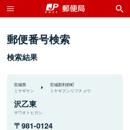
郵便番号検索
検索結果
宮城県
宮城郡利府町
ミヤギケン
ミヤギグンリフチョウ
沢乙東
サワオトヒガシ
981-0124