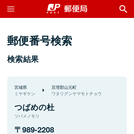
郵便番号検索
検索結果
宮城県
亘理郡山元町
ミヤギケン
ワタリグンヤマモトチョウ
つばめの杜
ツバメノモリ
989-2208