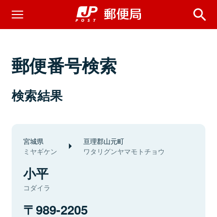
郵便番号検索
検索結果
宮城県
亘理郡山元町
ミヤギケン
ワタリグンヤマモトチョウ
小平
コダイラ
989-2205