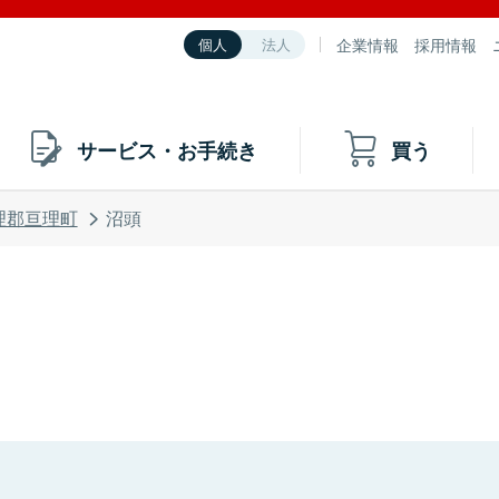
企業情報
採用情報
個人
法人
サービス・お手続き
買う
理郡亘理町
沼頭