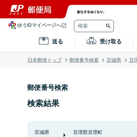
ゆうIDマイページへ
送る
受け取る
日本郵便トップ
郵便番号検索
宮城県
亘
郵便番号検索
検索結果
宮城県
亘理郡亘理町