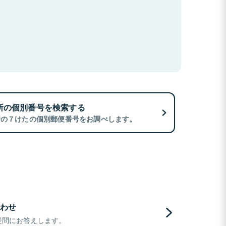
所の個別番号を検索する
所の７けたの個別郵便番号をお調べします。
わせ
疑問にお答えします。