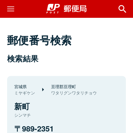
郵便番号検索
検索結果
宮城県
亘理郡亘理町
ミヤギケン
ワタリグンワタリチョウ
新町
シンマチ
989-2351