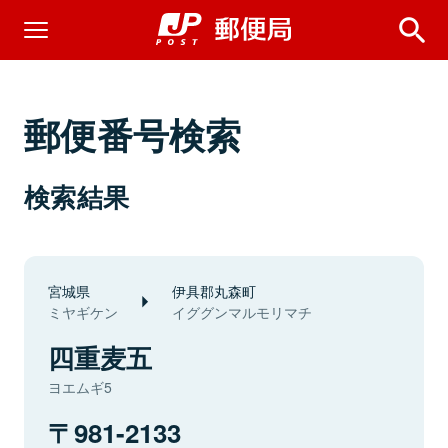
郵便番号検索
検索結果
宮城県
伊具郡丸森町
ミヤギケン
イググンマルモリマチ
四重麦五
ヨエムギ5
981-2133