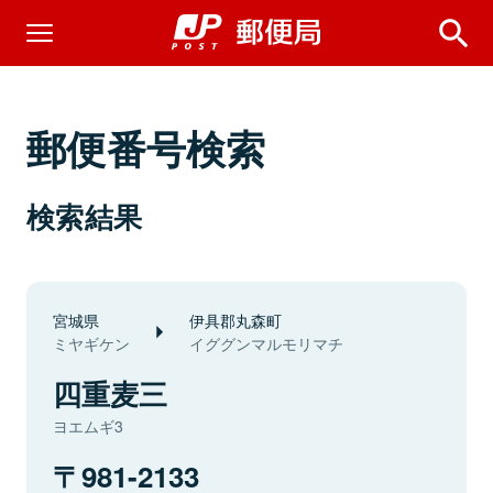
郵便番号検索
検索結果
宮城県
伊具郡丸森町
ミヤギケン
イググンマルモリマチ
四重麦三
ヨエムギ3
981-2133