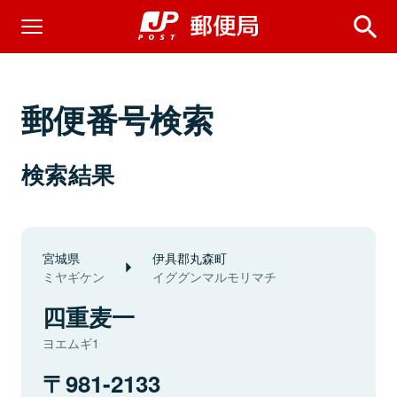
郵便番号検索
検索結果
宮城県
伊具郡丸森町
ミヤギケン
イググンマルモリマチ
四重麦一
ヨエムギ1
981-2133