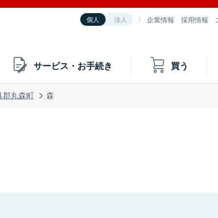
企業情報
採用情報
個人
法人
サービス・お手続き
買う
具郡丸森町
森