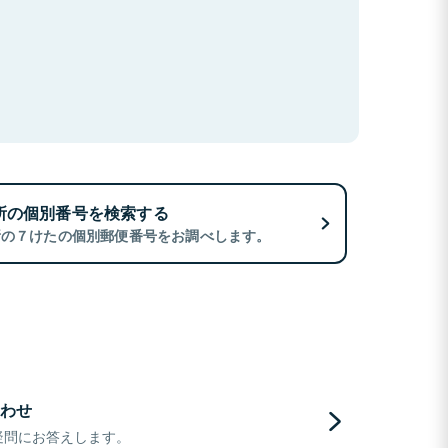
所の個別番号を検索する
所の７けたの個別郵便番号をお調べします。
わせ
疑問にお答えします。