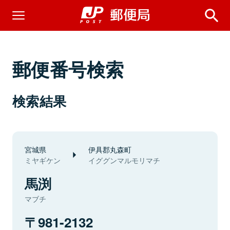
郵便番号検索
検索結果
宮城県
伊具郡丸森町
ミヤギケン
イググンマルモリマチ
馬渕
マブチ
981-2132