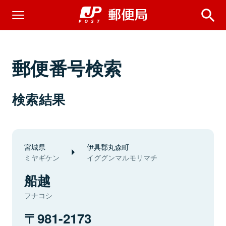
郵便番号検索
検索結果
宮城県
伊具郡丸森町
ミヤギケン
イググンマルモリマチ
船越
フナコシ
981-2173