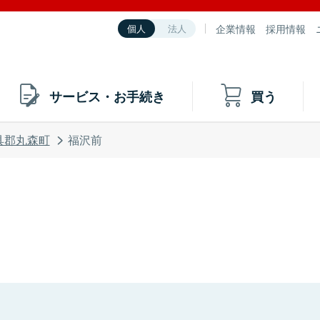
企業情報
採用情報
個人
法人
サービス・お手続き
買う
具郡丸森町
福沢前