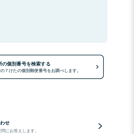
所の個別番号を検索する
所の７けたの個別郵便番号をお調べします。
わせ
疑問にお答えします。