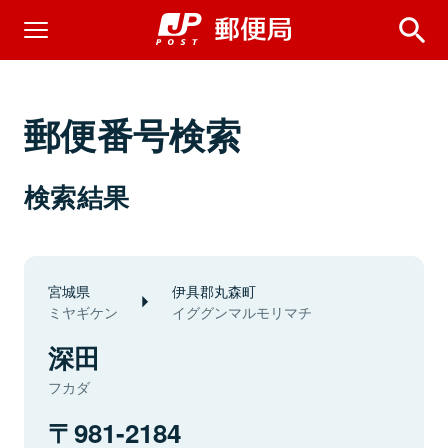
郵便番号検索
検索結果
宮城県
伊具郡丸森町
ミヤギケン
イググンマルモリマチ
深田
フカダ
981-2184