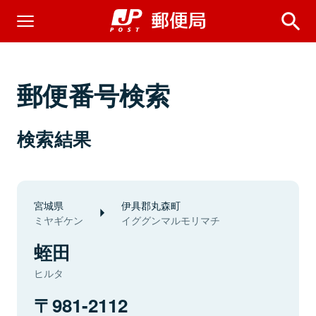
郵便番号検索
検索結果
宮城県
伊具郡丸森町
ミヤギケン
イググンマルモリマチ
蛭田
ヒルタ
981-2112