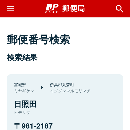
郵便番号検索
検索結果
宮城県
伊具郡丸森町
ミヤギケン
イググンマルモリマチ
日照田
ヒデリダ
981-2187