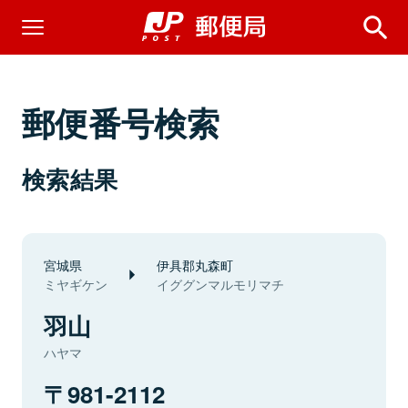
郵便番号検索
検索結果
宮城県
伊具郡丸森町
ミヤギケン
イググンマルモリマチ
羽山
ハヤマ
981-2112