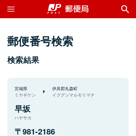
郵便番号検索
検索結果
宮城県
伊具郡丸森町
ミヤギケン
イググンマルモリマチ
早坂
ハヤサカ
981-2186