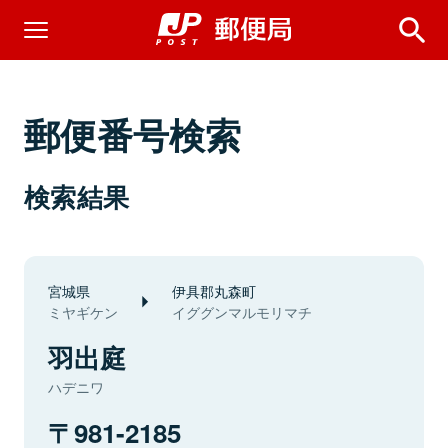
郵便番号検索
検索結果
宮城県
伊具郡丸森町
ミヤギケン
イググンマルモリマチ
羽出庭
ハデニワ
981-2185