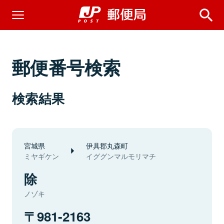
郵便番号検索
検索結果
宮城県
伊具郡丸森町
ミヤギケン
イググンマルモリマチ
除
ノゾキ
981-2163