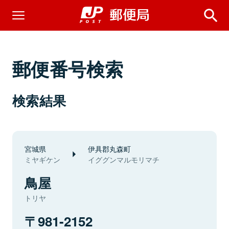
郵便番号検索
検索結果
宮城県
伊具郡丸森町
ミヤギケン
イググンマルモリマチ
鳥屋
トリヤ
981-2152