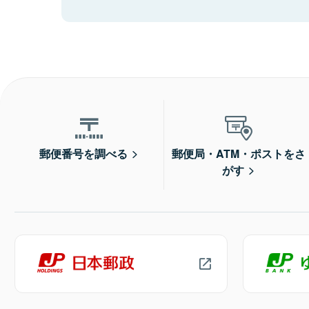
郵便番号を調べる
郵便局・ATM・ポストをさ
がす