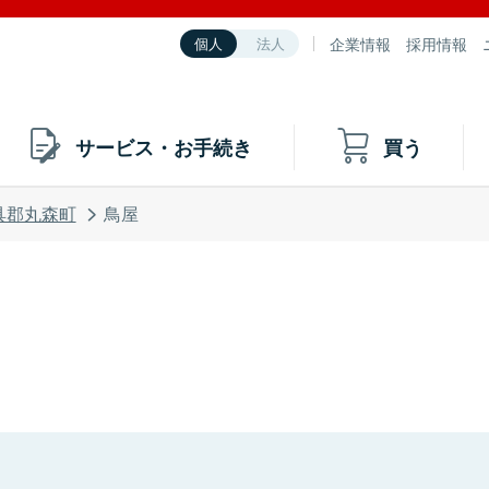
企業情報
採用情報
個人
法人
サービス・お手続き
買う
具郡丸森町
鳥屋