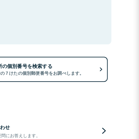
所の個別番号を検索する
所の７けたの個別郵便番号をお調べします。
わせ
疑問にお答えします。