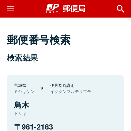
郵便番号検索
検索結果
宮城県
伊具郡丸森町
ミヤギケン
イググンマルモリマチ
鳥木
トリキ
981-2183