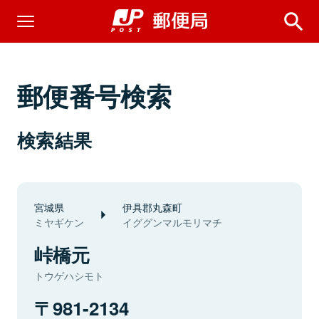
郵便番号検索
検索結果
宮城県
伊具郡丸森町
ミヤギケン
イググンマルモリマチ
峠橋元
トウゲハシモト
981-2134