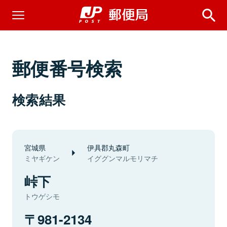
郵便番号検索
検索結果
宮城県
伊具郡丸森町
ミヤギケン
イググンマルモリマチ
峠下
トウゲシモ
981-2134