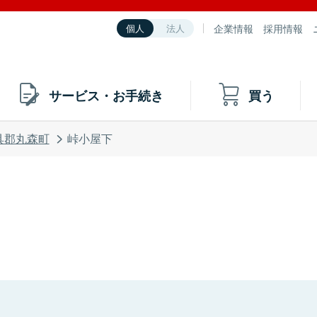
企業情報
採用情報
個人
法人
サービス・お手続き
買う
具郡丸森町
峠小屋下