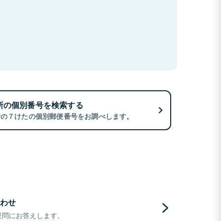
所の個別番号を検索する
所の７けたの個別郵便番号をお調べします。
わせ
疑問にお答えします。