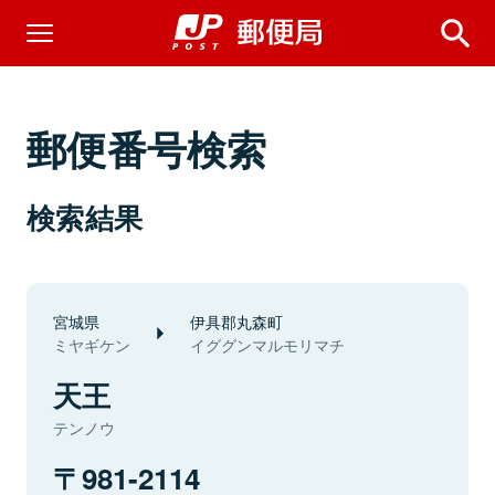
郵便番号検索
検索結果
宮城県
伊具郡丸森町
ミヤギケン
イググンマルモリマチ
天王
テンノウ
981-2114