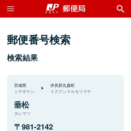
郵便番号検索
検索結果
宮城県
伊具郡丸森町
ミヤギケン
イググンマルモリマチ
垂松
タレマツ
981-2142