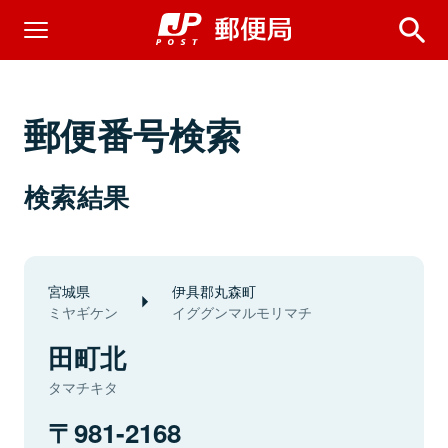
郵便番号検索
検索結果
宮城県
伊具郡丸森町
ミヤギケン
イググンマルモリマチ
田町北
タマチキタ
981-2168