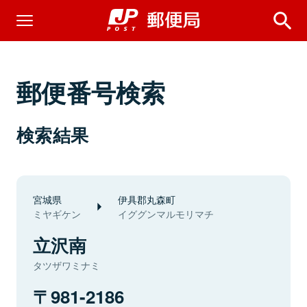
郵便番号検索
検索結果
宮城県
伊具郡丸森町
ミヤギケン
イググンマルモリマチ
立沢南
タツザワミナミ
981-2186