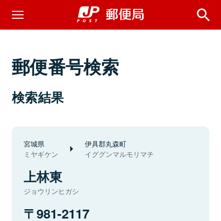
郵便番号検索
検索結果
宮城県
伊具郡丸森町
ミヤギケン
イググンマルモリマチ
上林東
ジョウリンヒガシ
981-2117