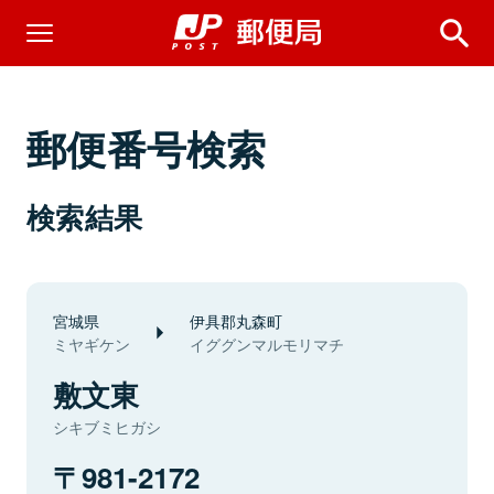
郵便番号検索
検索結果
宮城県
伊具郡丸森町
ミヤギケン
イググンマルモリマチ
敷文東
シキブミヒガシ
981-2172