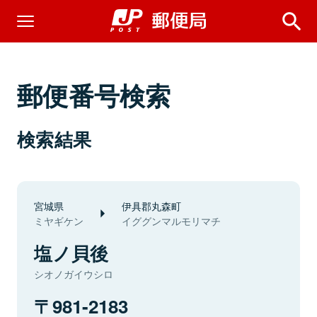
郵便番号検索
検索結果
宮城県
伊具郡丸森町
ミヤギケン
イググンマルモリマチ
塩ノ貝後
シオノガイウシロ
981-2183