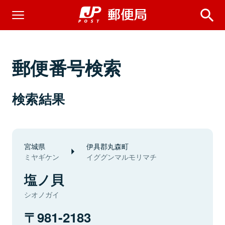
郵便番号検索
検索結果
宮城県
伊具郡丸森町
ミヤギケン
イググンマルモリマチ
塩ノ貝
シオノガイ
981-2183