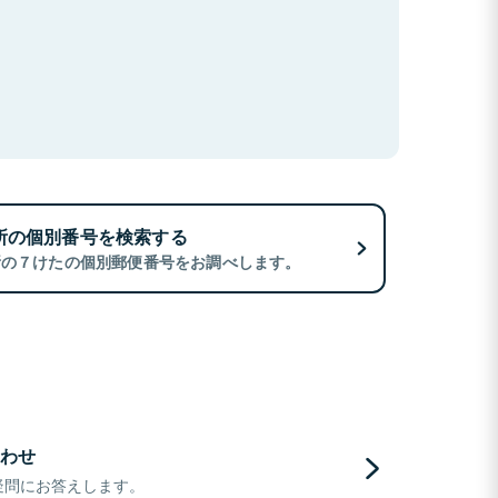
所の個別番号を検索する
所の７けたの個別郵便番号をお調べします。
わせ
疑問にお答えします。