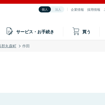
企業情報
採用情報
個人
法人
サービス・お手続き
買う
具郡丸森町
作田