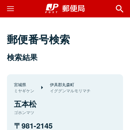
郵便番号検索
検索結果
宮城県
伊具郡丸森町
ミヤギケン
イググンマルモリマチ
五本松
ゴホンマツ
981-2145