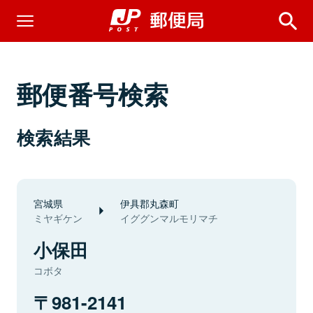
郵便番号検索
検索結果
宮城県
伊具郡丸森町
ミヤギケン
イググンマルモリマチ
小保田
コボタ
981-2141