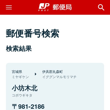
郵便番号検索
検索結果
宮城県
伊具郡丸森町
ミヤギケン
イググンマルモリマチ
小坊木北
コボウギキタ
981-2186