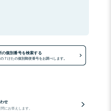
所の個別番号を検索する
所の７けたの個別郵便番号をお調べします。
わせ
疑問にお答えします。