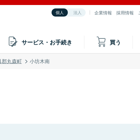
企業情報
採用情報
個人
法人
サービス・お手続き
買う
具郡丸森町
小坊木南