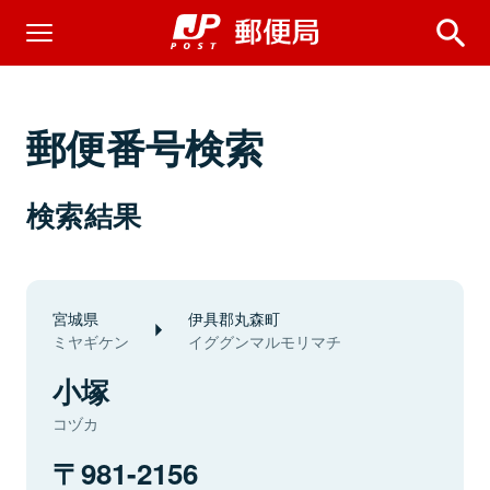
郵便番号検索
検索結果
宮城県
伊具郡丸森町
ミヤギケン
イググンマルモリマチ
小塚
コヅカ
981-2156